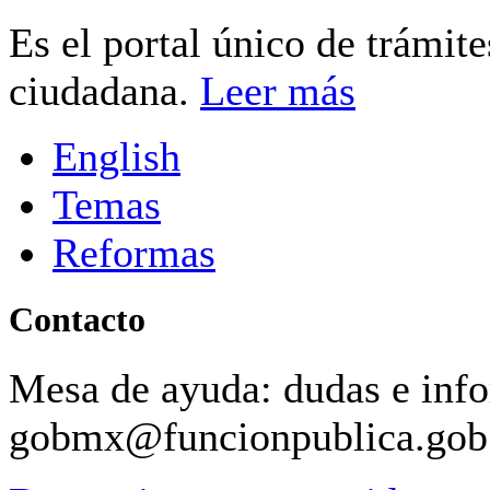
Es el portal único de trámit
ciudadana.
Leer más
English
Temas
Reformas
Contacto
Mesa de ayuda: dudas e inf
gobmx@funcionpublica.go