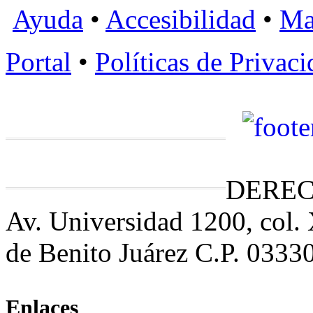
Ayuda
•
Accesibilidad
•
Ma
Portal
•
Políticas de Privac
DEREC
Av. Universidad 1200, col.
de Benito Juárez C.P. 0333
Enlaces