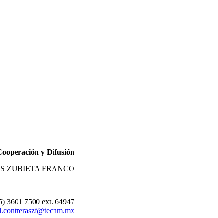
Cooperación y Difusión
S ZUBIETA FRANCO
55) 3601 7500 ext. 64947
l.contreraszf@tecnm.mx