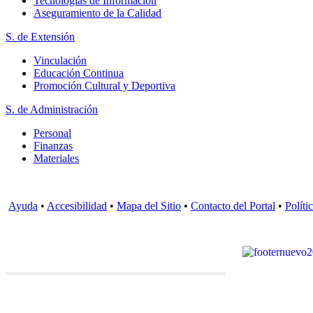
Tecnologías de Información
Aseguramiento de la Calidad
S. de Extensión
Vinculación
Educación Continua
Promoción Cultural y Deportiva
S. de Administración
Personal
Finanzas
Materiales
Ayuda
•
Accesibilidad
•
Mapa del Sitio
•
Contacto del Portal
•
Políti