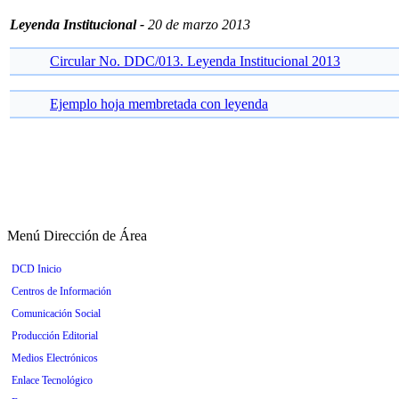
Leyenda Institucional -
20 de marzo 2013
Circular No. DDC/013. Leyenda Institucional 2013
Ejemplo hoja membretada con leyenda
Menú Dirección de Área
DCD Inicio
Centros de Información
Comunicación Social
Producción Editorial
Medios Electrónicos
Enlace Tecnológico