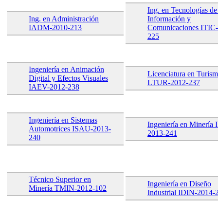
Ing. en Tecnologías de
Ing. en Administración
Información y
IADM-2010-213
Comunicaciones ITIC
225
Ingeniería en Animación
Licenciatura en Turis
Digital y Efectos Visuales
LTUR-2012-237
IAEV-2012-238
Ingeniería en Sistemas
Ingeniería en Minería
Automotrices ISAU-2013-
2013-241
240
Técnico Superior en
Ingeniería en Diseño
Minería TMIN-2012-102
Industrial IDIN-2014-