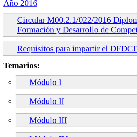
Año 2016
Circular M00.2.1/022/2016 Diplom
Formación y Desarrollo de Compet
Requisitos para impartir el DFDC
Temarios:
Módulo I
Módulo II
Módulo III