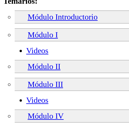
Temarios:
Módulo Introductorio
Módulo I
Videos
Módulo II
Módulo III
Videos
Módulo IV