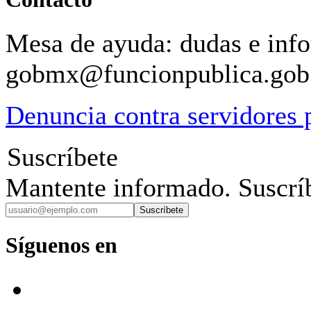
Mesa de ayuda: dudas e inf
gobmx@funcionpublica.go
Denuncia contra servidores 
Suscríbete
Mantente informado. Suscríb
Suscríbete
Síguenos en