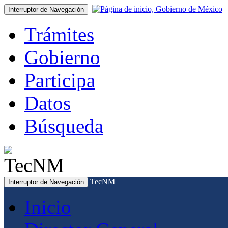
Interruptor de Navegación
Trámites
Gobierno
Participa
Datos
Búsqueda
TecNM
Interruptor de Navegación
Inicio