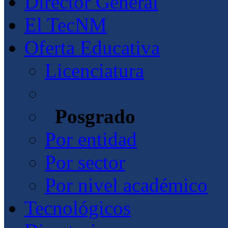
Director General
El TecNM
Oferta Educativa
Licenciatura
Posgrado
Por entidad
Por sector
Por nivel académico
Tecnológicos