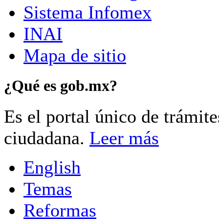
Sistema Infomex
INAI
Mapa de sitio
¿Qué es gob.mx?
Es el portal único de trámit
ciudadana.
Leer más
English
Temas
Reformas