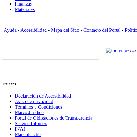
Finanzas
Materiales
Ayuda
•
Accesibilidad
•
Mapa del Sitio
•
Contacto del Portal
•
Políti
Enlaces
Declaración de Accesibilidad
Aviso de privacidad
Términos y Condiciones
Marco Jurídico
Portal de Obligaciones de Transparencia
Sistema Infomex
INAI
Mapa de sitio