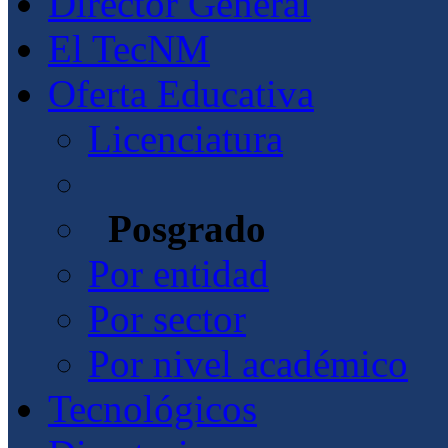
Director General
El TecNM
Oferta Educativa
Licenciatura
Posgrado
Por entidad
Por sector
Por nivel académico
Tecnológicos