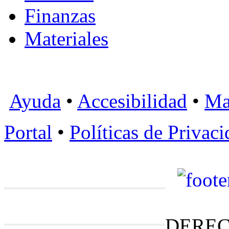
Finanzas
Materiales
Ayuda
•
Accesibilidad
•
Ma
Portal
•
Políticas de Privac
DEREC