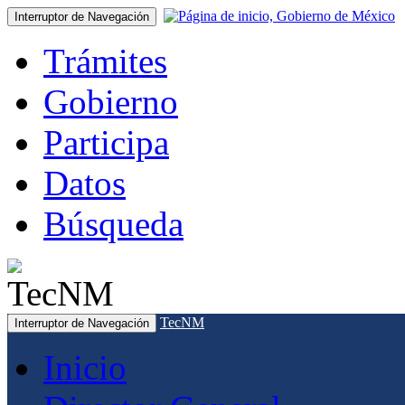
Interruptor de Navegación
Trámites
Gobierno
Participa
Datos
Búsqueda
TecNM
Interruptor de Navegación
Inicio