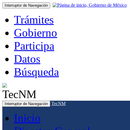
Interruptor de Navegación
Trámites
Gobierno
Participa
Datos
Búsqueda
TecNM
Interruptor de Navegación
Inicio