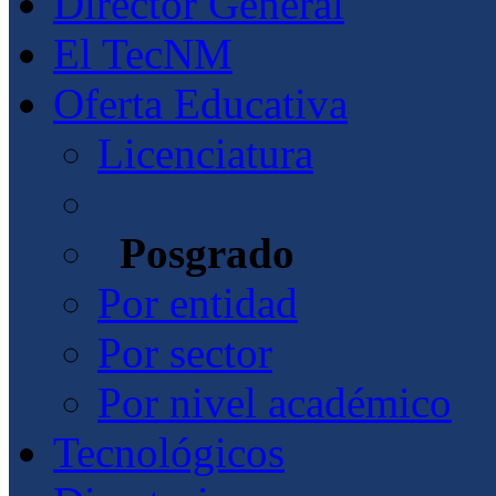
Director General
El TecNM
Oferta Educativa
Licenciatura
Posgrado
Por entidad
Por sector
Por nivel académico
Tecnológicos