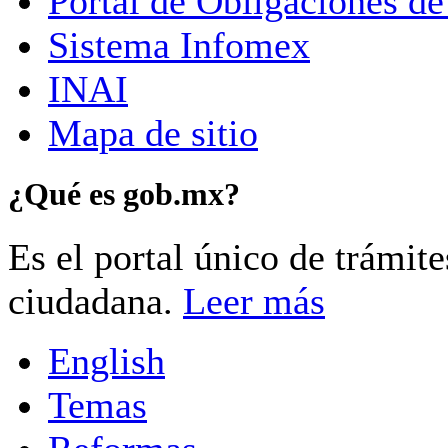
Portal de Obligaciones de
Sistema Infomex
INAI
Mapa de sitio
¿Qué es gob.mx?
Es el portal único de trámit
ciudadana.
Leer más
English
Temas