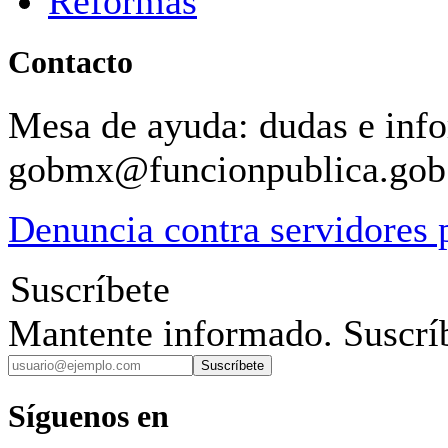
Reformas
Contacto
Mesa de ayuda: dudas e inf
gobmx@funcionpublica.go
Denuncia contra servidores 
Suscríbete
Mantente informado. Suscríb
Suscríbete
Síguenos en