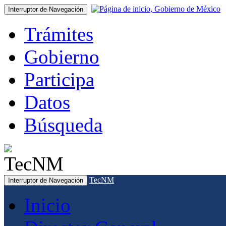
Interruptor de Navegación
Trámites
Gobierno
Participa
Datos
Búsqueda
TecNM
Interruptor de Navegación
Inicio