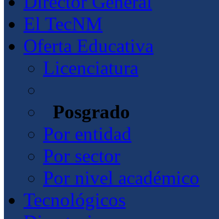
Director General
El TecNM
Oferta Educativa
Licenciatura
Posgrado
Por entidad
Por sector
Por nivel académico
Tecnológicos