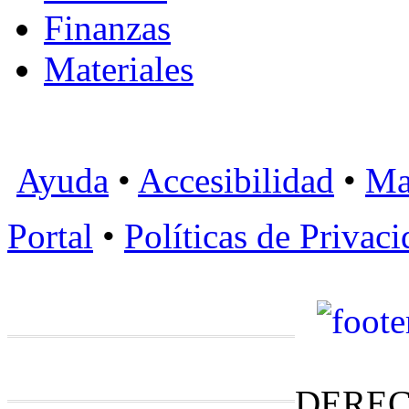
Finanzas
Materiales
Ayuda
•
Accesibilidad
•
Ma
Portal
•
Políticas de Privac
DEREC