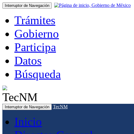
Interruptor de Navegación
Trámites
Gobierno
Participa
Datos
Búsqueda
TecNM
Interruptor de Navegación
Inicio