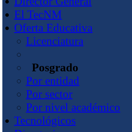
Director General
El TecNM
Oferta Educativa
Licenciatura
Posgrado
Por entidad
Por sector
Por nivel académico
Tecnológicos