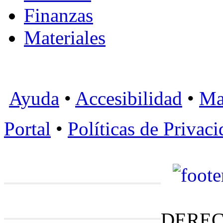
Finanzas
Materiales
Ayuda
•
Accesibilidad
•
Ma
Portal
•
Políticas de Privac
DEREC