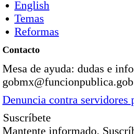
English
Temas
Reformas
Contacto
Mesa de ayuda: dudas e inf
gobmx@funcionpublica.go
Denuncia contra servidores 
Suscríbete
Mantente informado. Suscríb