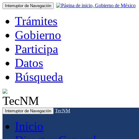
Interruptor de Navegación
Trámites
Gobierno
Participa
Datos
Búsqueda
TecNM
Interruptor de Navegación
Inicio