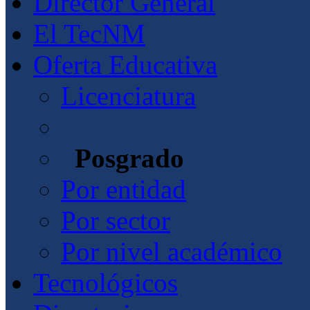
Director General
El TecNM
Oferta Educativa
Licenciatura
Posgrado
Por entidad
Por sector
Por nivel académico
Tecnológicos