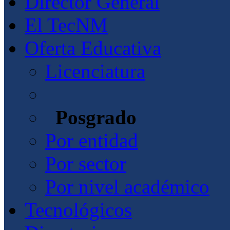
Director General
El TecNM
Oferta Educativa
Licenciatura
Posgrado
Por entidad
Por sector
Por nivel académico
Tecnológicos