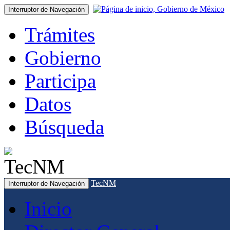
Interruptor de Navegación
Trámites
Gobierno
Participa
Datos
Búsqueda
TecNM
Interruptor de Navegación
Inicio