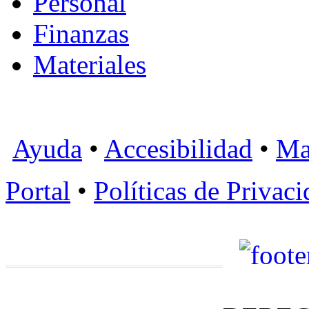
Personal
Finanzas
Materiales
Ayuda
•
Accesibilidad
•
Ma
Portal
•
Políticas de Privac