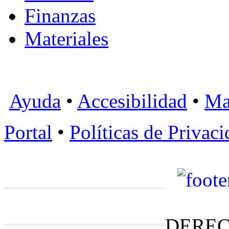
Finanzas
Materiales
Ayuda
•
Accesibilidad
•
Ma
Portal
•
Políticas de Privac
DEREC