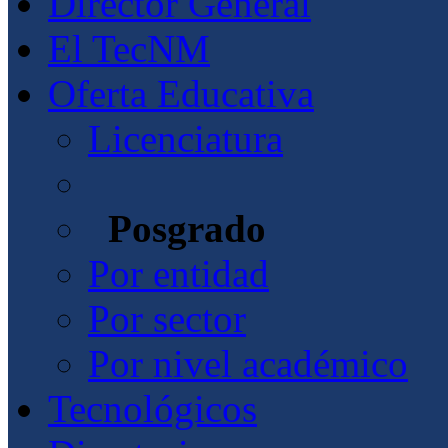
Director General
El TecNM
Oferta Educativa
Licenciatura
Posgrado
Por entidad
Por sector
Por nivel académico
Tecnológicos