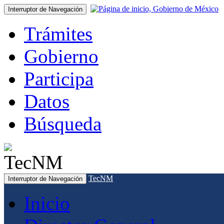
Interruptor de Navegación
Trámites
Gobierno
Participa
Datos
Búsqueda
TecNM
Interruptor de Navegación
Inicio