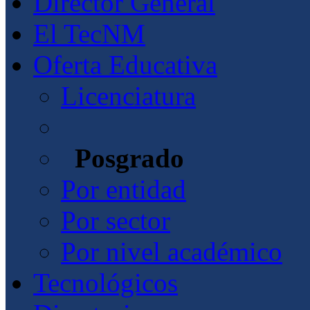
Director General
El TecNM
Oferta Educativa
Licenciatura
Posgrado
Por entidad
Por sector
Por nivel académico
Tecnológicos