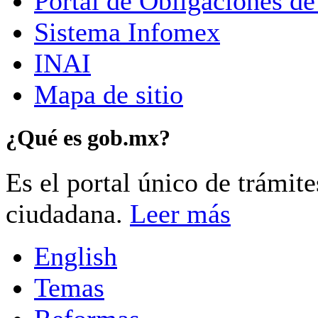
Portal de Obligaciones de
Sistema Infomex
INAI
Mapa de sitio
¿Qué es gob.mx?
Es el portal único de trámit
ciudadana.
Leer más
English
Temas