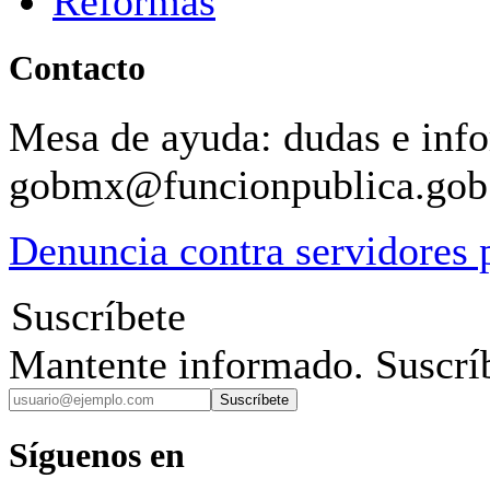
Reformas
Contacto
Mesa de ayuda: dudas e inf
gobmx@funcionpublica.go
Denuncia contra servidores 
Suscríbete
Mantente informado. Suscríb
Suscríbete
Síguenos en