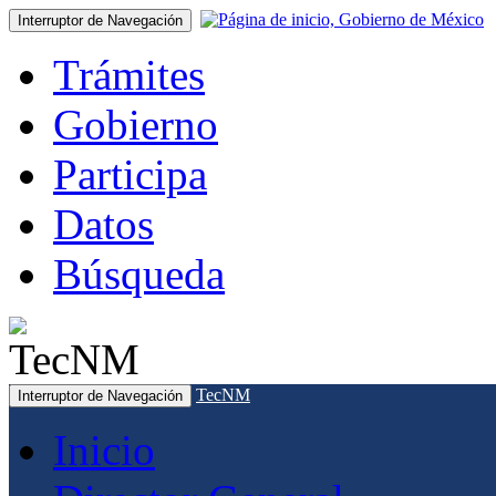
Interruptor de Navegación
Trámites
Gobierno
Participa
Datos
Búsqueda
TecNM
Interruptor de Navegación
Inicio