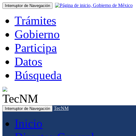
Interruptor de Navegación
Trámites
Gobierno
Participa
Datos
Búsqueda
TecNM
Interruptor de Navegación
Inicio