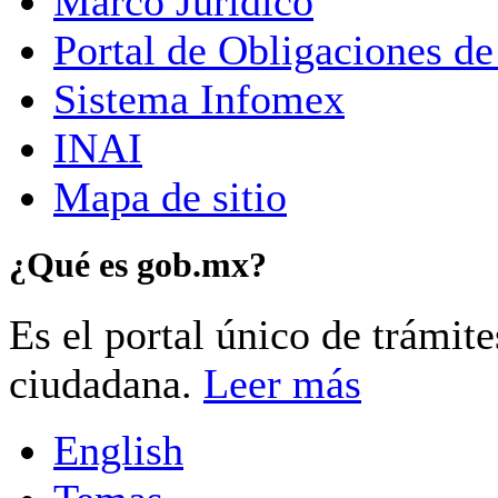
Marco Jurídico
Portal de Obligaciones de
Sistema Infomex
INAI
Mapa de sitio
¿Qué es gob.mx?
Es el portal único de trámit
ciudadana.
Leer más
English