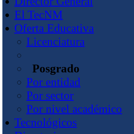
Director General
El TecNM
Oferta Educativa
Licenciatura
Posgrado
Por entidad
Por sector
Por nivel académico
Tecnológicos