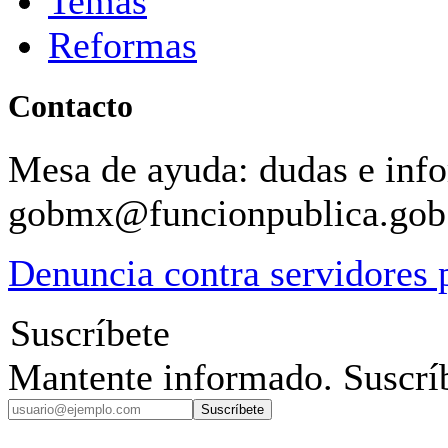
Temas
Reformas
Contacto
Mesa de ayuda: dudas e inf
gobmx@funcionpublica.go
Denuncia contra servidores 
Suscríbete
Mantente informado. Suscríb
Suscríbete