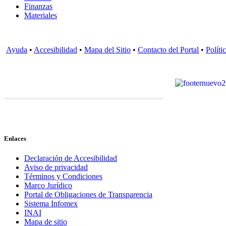
Finanzas
Materiales
Ayuda
•
Accesibilidad
•
Mapa del Sitio
•
Contacto del Portal
•
Políti
Enlaces
Declaración de Accesibilidad
Aviso de privacidad
Términos y Condiciones
Marco Jurídico
Portal de Obligaciones de Transparencia
Sistema Infomex
INAI
Mapa de sitio