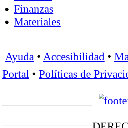
Finanzas
Materiales
Ayuda
•
Accesibilidad
•
Ma
Portal
•
Políticas de Privac
DEREC