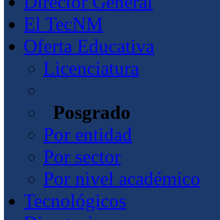
Director General
El TecNM
Oferta Educativa
Licenciatura
Posgrado
Por entidad
Por sector
Por nivel académico
Tecnológicos