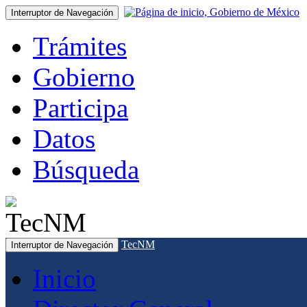
Interruptor de Navegación
Trámites
Gobierno
Participa
Datos
Búsqueda
TecNM
Interruptor de Navegación
Inicio