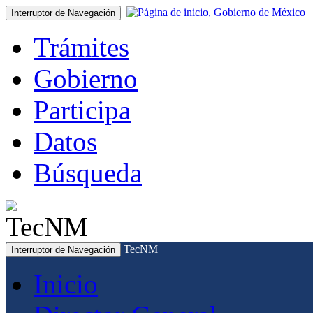
Interruptor de Navegación
Trámites
Gobierno
Participa
Datos
Búsqueda
TecNM
Interruptor de Navegación
Inicio