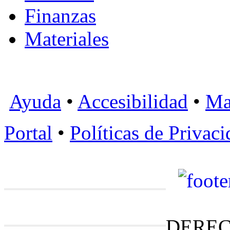
Finanzas
Materiales
Ayuda
•
Accesibilidad
•
Ma
Portal
•
Políticas de Privac
DEREC