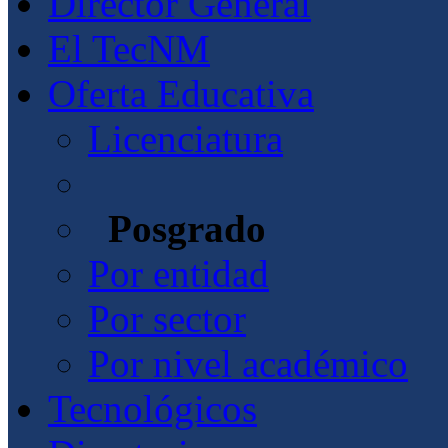
Director General
El TecNM
Oferta Educativa
Licenciatura
Posgrado
Por entidad
Por sector
Por nivel académico
Tecnológicos