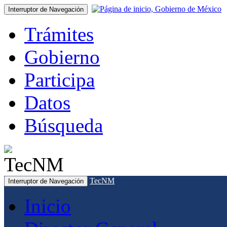
Interruptor de Navegación
Trámites
Gobierno
Participa
Datos
Búsqueda
TecNM
Interruptor de Navegación
Inicio