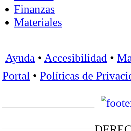
Finanzas
Materiales
Ayuda
•
Accesibilidad
•
Ma
Portal
•
Políticas de Privac
DEREC