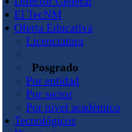
Director General
El TecNM
Oferta Educativa
Licenciatura
Posgrado
Por entidad
Por sector
Por nivel académico
Tecnológicos