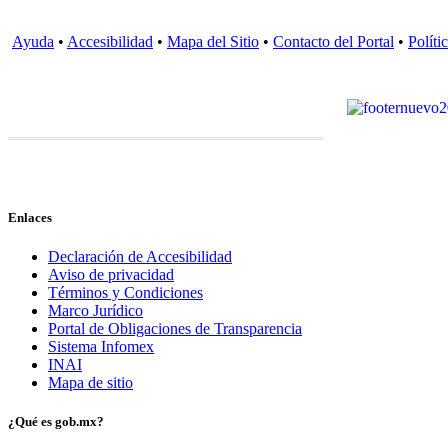
Ayuda
•
Accesibilidad
•
Mapa del Sitio
•
Contacto del Portal
•
Políti
Enlaces
Declaración de Accesibilidad
Aviso de privacidad
Términos y Condiciones
Marco Jurídico
Portal de Obligaciones de Transparencia
Sistema Infomex
INAI
Mapa de sitio
¿Qué es gob.mx?