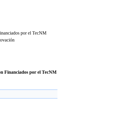
 Financiados por el TecNM
nnovación
ión Financiados por el TecNM