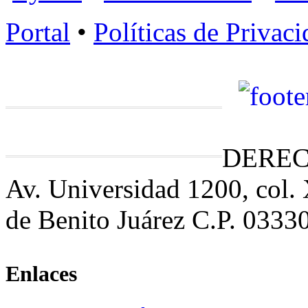
Portal
•
Políticas de Privac
DEREC
Av. Universidad 1200, col.
de Benito Juárez C.P. 0333
Enlaces