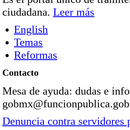
ciudadana.
Leer más
English
Temas
Reformas
Contacto
Mesa de ayuda: dudas e inf
gobmx@funcionpublica.go
Denuncia contra servidores 