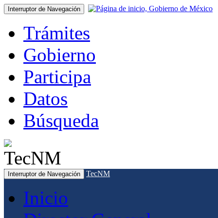
Interruptor de Navegación
Trámites
Gobierno
Participa
Datos
Búsqueda
TecNM
Interruptor de Navegación
Inicio