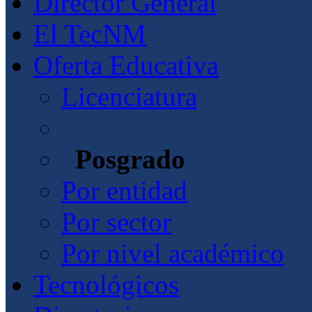
Director General
El TecNM
Oferta Educativa
Licenciatura
Posgrado
Por entidad
Por sector
Por nivel académico
Tecnológicos