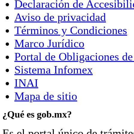
Declaración de Accesibil
Aviso de privacidad
Términos y Condiciones
Marco Jurídico
Portal de Obligaciones de
Sistema Infomex
INAI
Mapa de sitio
¿Qué es gob.mx?
Es el portal único de trámit