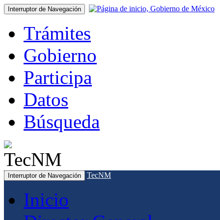
Interruptor de Navegación
Trámites
Gobierno
Participa
Datos
Búsqueda
TecNM
Interruptor de Navegación
Inicio