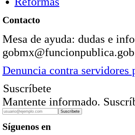
Reformas
Contacto
Mesa de ayuda: dudas e inf
gobmx@funcionpublica.go
Denuncia contra servidores 
Suscríbete
Mantente informado. Suscríb
Suscríbete
Síguenos en