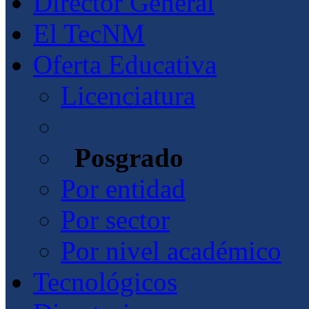
Director General
El TecNM
Oferta Educativa
Licenciatura
Posgrado
Por entidad
Por sector
Por nivel académico
Tecnológicos