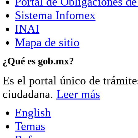
Portal de Obligaciones de
Sistema Infomex
INAI
Mapa de sitio
¿Qué es gob.mx?
Es el portal único de trámit
ciudadana.
Leer más
English
Temas