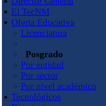
Director General
El TecNM
Oferta Educativa
Licenciatura
Posgrado
Por entidad
Por sector
Por nivel académico
Tecnológicos