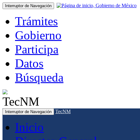
Interruptor de Navegación
Trámites
Gobierno
Participa
Datos
Búsqueda
TecNM
Interruptor de Navegación
Inicio