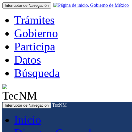
Interruptor de Navegación
Trámites
Gobierno
Participa
Datos
Búsqueda
TecNM
Interruptor de Navegación
Inicio