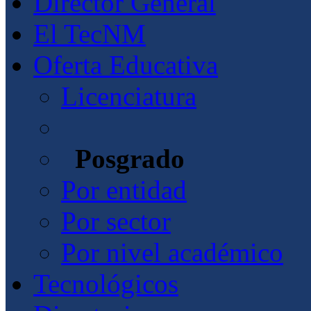
Director General
El TecNM
Oferta Educativa
Licenciatura
Posgrado
Por entidad
Por sector
Por nivel académico
Tecnológicos