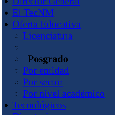
Director General
El TecNM
Oferta Educativa
Licenciatura
Posgrado
Por entidad
Por sector
Por nivel académico
Tecnológicos