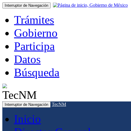
Interruptor de Navegación
Trámites
Gobierno
Participa
Datos
Búsqueda
TecNM
Interruptor de Navegación
Inicio