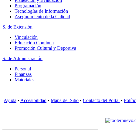
Planeación y Evaluación
Programación
Tecnologías de Información
Aseguramiento de la Calidad
S. de Extensión
Vinculación
Educación Continua
Promoción Cultural y Deportiva
S. de Administración
Personal
Finanzas
Materiales
Ayuda
•
Accesibilidad
•
Mapa del Sitio
•
Contacto del Portal
•
Políti