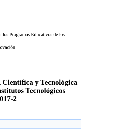
n los Programas Educativos de los
nnovación
 Científica y Tecnológica
stitutos Tecnológicos
2017-2