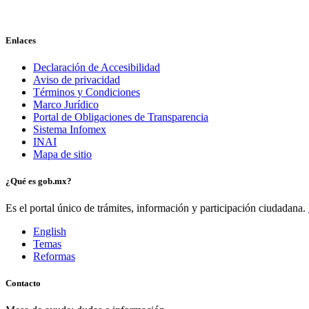
Enlaces
Declaración de Accesibilidad
Aviso de privacidad
Términos y Condiciones
Marco Jurídico
Portal de Obligaciones de Transparencia
Sistema Infomex
INAI
Mapa de sitio
¿Qué es gob.mx?
Es el portal único de trámites, información y participación ciudadana.
English
Temas
Reformas
Contacto