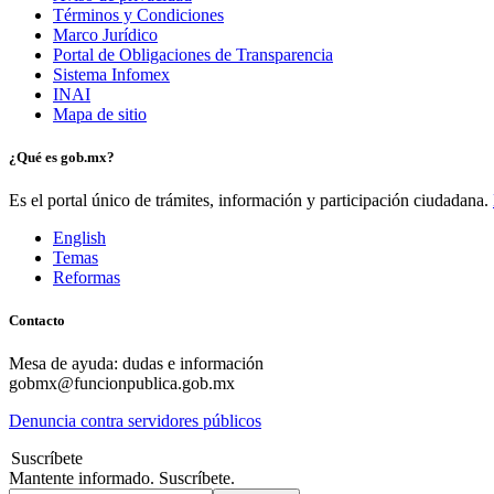
Términos y Condiciones
Marco Jurídico
Portal de Obligaciones de Transparencia
Sistema Infomex
INAI
Mapa de sitio
¿Qué es gob.mx?
Es el portal único de trámites, información y participación ciudadana.
English
Temas
Reformas
Contacto
Mesa de ayuda: dudas e información
gobmx@funcionpublica.gob.mx
Denuncia contra servidores públicos
Suscríbete
Mantente informado. Suscríbete.