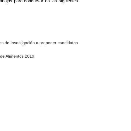
abajos para concursar en las siguientes
os de Investigación a proponer candidatos
 de Alimentos 2019