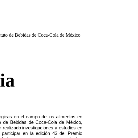
ituto de Bebidas de Coca-Cola de México
ia
ológicas en el campo de los alimentos en
to de Bebidas de Coca-Cola de México,
n realizado investigaciones y estudios en
participar en la edición 43 del Premio