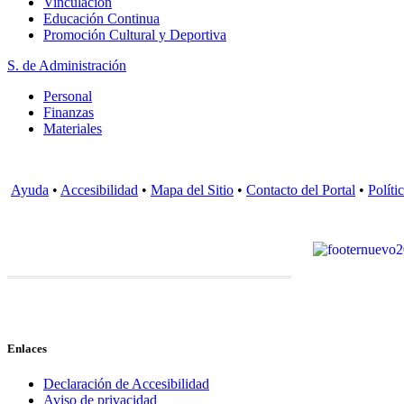
Vinculación
Educación Continua
Promoción Cultural y Deportiva
S. de Administración
Personal
Finanzas
Materiales
Ayuda
•
Accesibilidad
•
Mapa del Sitio
•
Contacto del Portal
•
Políti
Enlaces
Declaración de Accesibilidad
Aviso de privacidad