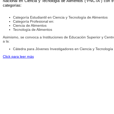
Nacional en Ciencia y Tecnología de Alimentos (“PNCTA”) con tr
categorías:
Categoría Estudiantil en Ciencia y Tecnología de Alimentos
Categoría Profesional en:
Ciencia de Alimentos
Tecnología de Alimentos
Asimismo, se convoca a Instituciones de Educación Superior y Centr
a la:
Cátedra para Jóvenes Investigadores en Ciencia y Tecnología
Click para leer más