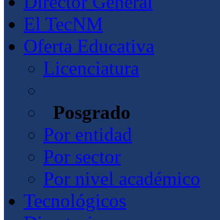
Director General
El TecNM
Oferta Educativa
Licenciatura
Posgrado
Por entidad
Por sector
Por nivel académico
Tecnológicos