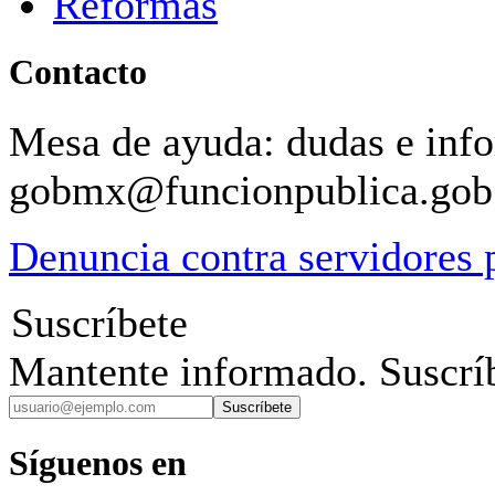
Reformas
Contacto
Mesa de ayuda: dudas e inf
gobmx@funcionpublica.go
Denuncia contra servidores 
Suscríbete
Mantente informado. Suscríb
Suscríbete
Síguenos en