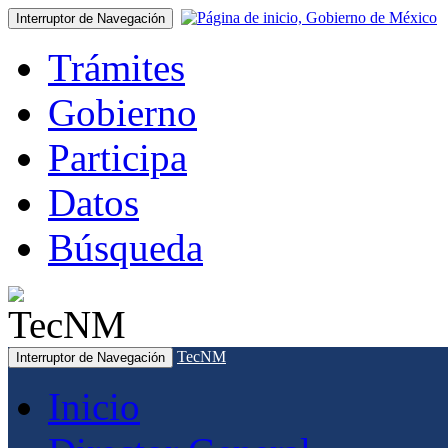
Interruptor de Navegación
Trámites
Gobierno
Participa
Datos
Búsqueda
TecNM
Interruptor de Navegación
Inicio