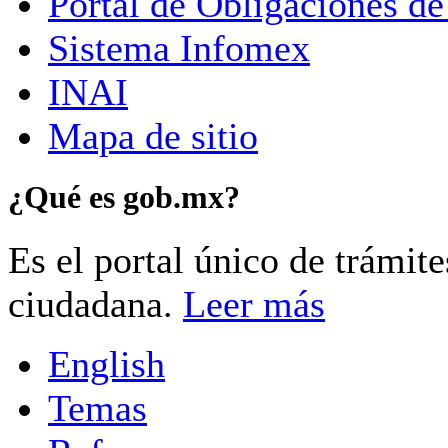
Portal de Obligaciones de
Sistema Infomex
INAI
Mapa de sitio
¿Qué es gob.mx?
Es el portal único de trámit
ciudadana.
Leer más
English
Temas