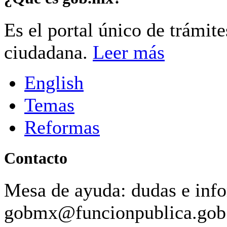
Es el portal único de trámit
ciudadana.
Leer más
English
Temas
Reformas
Contacto
Mesa de ayuda: dudas e inf
gobmx@funcionpublica.go