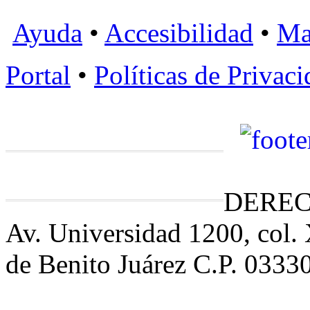
Ayuda
•
Accesibilidad
•
Ma
Portal
•
Políticas de Privac
DEREC
Av. Universidad 1200, col.
de Benito Juárez C.P. 0333