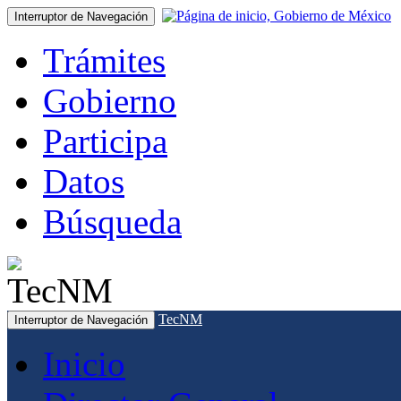
Interruptor de Navegación
Trámites
Gobierno
Participa
Datos
Búsqueda
TecNM
Interruptor de Navegación
Inicio