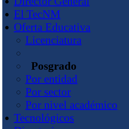
Director General
El TecNM
Oferta Educativa
Licenciatura
Posgrado
Por entidad
Por sector
Por nivel académico
Tecnológicos