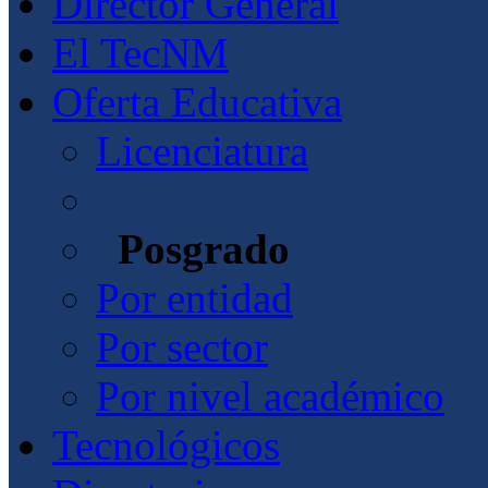
Director General
El TecNM
Oferta Educativa
Licenciatura
Posgrado
Por entidad
Por sector
Por nivel académico
Tecnológicos