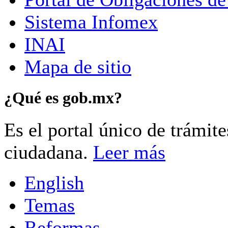
Sistema Infomex
INAI
Mapa de sitio
¿Qué es gob.mx?
Es el portal único de trámit
ciudadana.
Leer más
English
Temas
Reformas