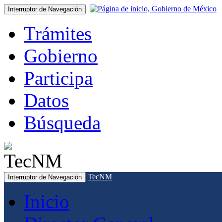
Interruptor de Navegación
Trámites
Gobierno
Participa
Datos
Búsqueda
TecNM
Interruptor de Navegación
Inicio