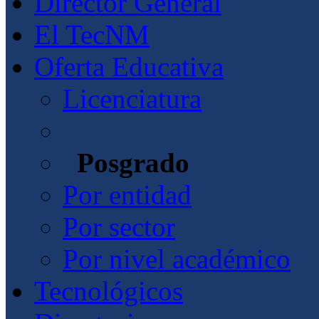
Director General
El TecNM
Oferta Educativa
Licenciatura
Posgrado
Por entidad
Por sector
Por nivel académico
Tecnológicos