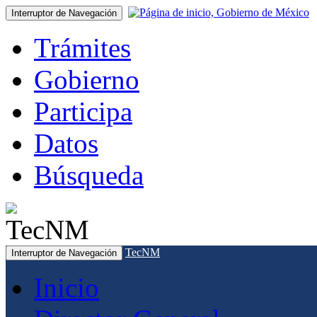
Interruptor de Navegación
Trámites
Gobierno
Participa
Datos
Búsqueda
TecNM
Interruptor de Navegación
Inicio