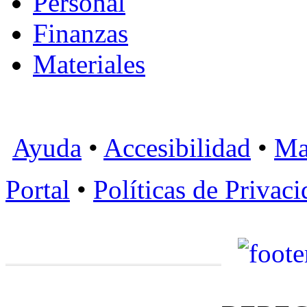
Personal
Finanzas
Materiales
Ayuda
•
Accesibilidad
•
Ma
Portal
•
Políticas de Privac