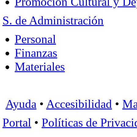
Promoción Cultural y De
S. de Administración
Personal
Finanzas
Materiales
Ayuda
•
Accesibilidad
•
Ma
Portal
•
Políticas de Privac