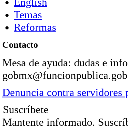
English
Temas
Reformas
Contacto
Mesa de ayuda: dudas e inf
gobmx@funcionpublica.go
Denuncia contra servidores 
Suscríbete
Mantente informado. Suscríb