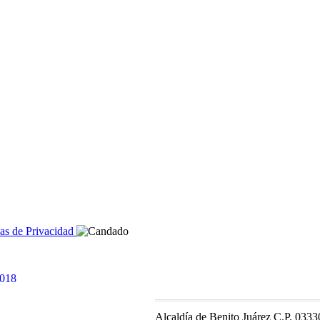
cas de Privacidad
Alcaldía de Benito Juárez C.P. 0333