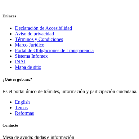
Enlaces
Declaración de Accesibilidad
Aviso de privacidad
Términos y Condiciones
Marco Jurídico
Portal de Obligaciones de Transparencia
Sistema Infomex
INAI
Mapa de sitio
¿Qué es gob.mx?
Es el portal único de trámites, información y participación ciudadana.
English
Temas
Reformas
Contacto
Mesa de ayuda: dudas e información