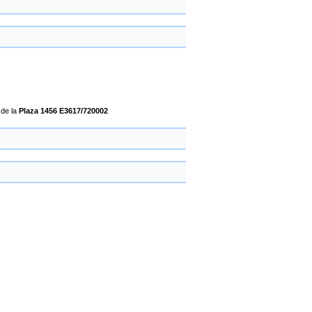
a
de la
Plaza 1456 E3617/720002