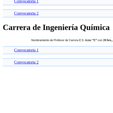
Convocatoria 1
Convocatoria 2
Carrera de Ingeniería Químic
Nombramiento de Profesor de Carrera E.S. titular
"C"
con 2
0 hrs.,
Convocatoria 1
Convocatoria 2