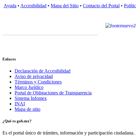
Ayuda
•
Accesibilidad
•
Mapa del Sitio
•
Contacto del Portal
•
Políti
Enlaces
Declaración de Accesibilidad
Aviso de privacidad
Términos y Condiciones
Marco Jurídico
Portal de Obligaciones de Transparencia
Sistema Infomex
INAI
Mapa de sitio
¿Qué es gob.mx?
Es el portal único de trámites, información y participación ciudadana.