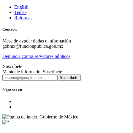
English
Temas
Reformas
Contacto
Mesa de ayuda: dudas e información
gobmx@funcionpublica.gob.mx
Denuncia contra servidores públicos
Suscríbete
Mantente informado. Suscríbete.
Suscríbete
Síguenos en