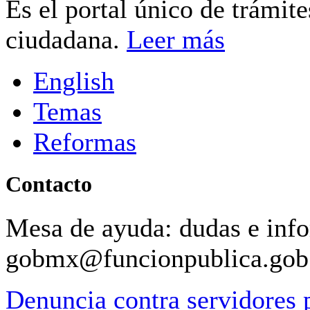
Es el portal único de trámit
ciudadana.
Leer más
English
Temas
Reformas
Contacto
Mesa de ayuda: dudas e inf
gobmx@funcionpublica.go
Denuncia contra servidores 