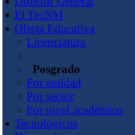
Director General
El TecNM
Oferta Educativa
Licenciatura
Posgrado
Por entidad
Por sector
Por nivel académico
Tecnológicos