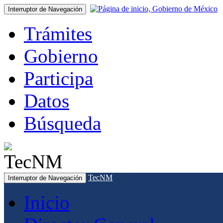
Interruptor de Navegación
Trámites
Gobierno
Participa
Datos
Búsqueda
TecNM
Interruptor de Navegación
Inicio