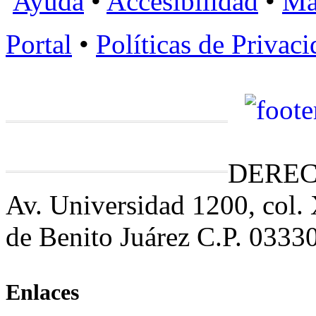
Ayuda
•
Accesibilidad
•
Ma
Portal
•
Políticas de Privac
DEREC
Av. Universidad 1200, col.
de Benito Juárez C.P. 0333
Enlaces