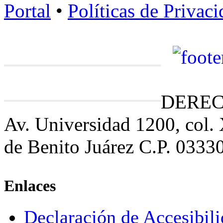
Portal
•
Políticas de Privac
DEREC
Av. Universidad 1200, col.
de Benito Juárez C.P. 0333
Enlaces
Declaración de Accesibil