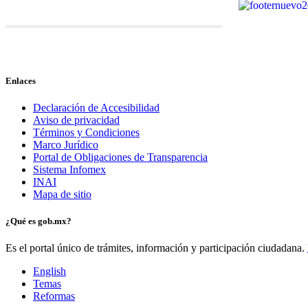
Enlaces
Declaración de Accesibilidad
Aviso de privacidad
Términos y Condiciones
Marco Jurídico
Portal de Obligaciones de Transparencia
Sistema Infomex
INAI
Mapa de sitio
¿Qué es gob.mx?
Es el portal único de trámites, información y participación ciudadana.
English
Temas
Reformas