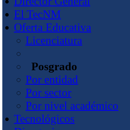
Director General
El TecNM
Oferta Educativa
Licenciatura
Posgrado
Por entidad
Por sector
Por nivel académico
Tecnológicos