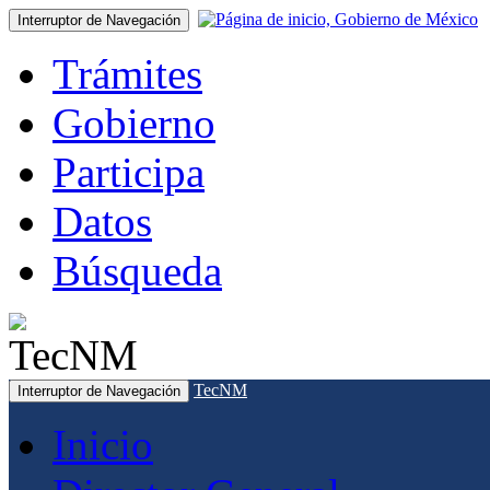
Interruptor de Navegación
Trámites
Gobierno
Participa
Datos
Búsqueda
TecNM
Interruptor de Navegación
Inicio