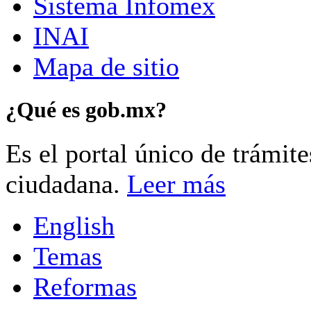
Sistema Infomex
INAI
Mapa de sitio
¿Qué es gob.mx?
Es el portal único de trámit
ciudadana.
Leer más
English
Temas
Reformas