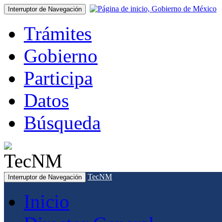
Interruptor de Navegación
Trámites
Gobierno
Participa
Datos
Búsqueda
TecNM
Interruptor de Navegación
Inicio