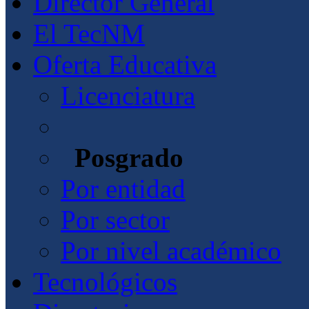
Director General
El TecNM
Oferta Educativa
Licenciatura
Posgrado
Por entidad
Por sector
Por nivel académico
Tecnológicos