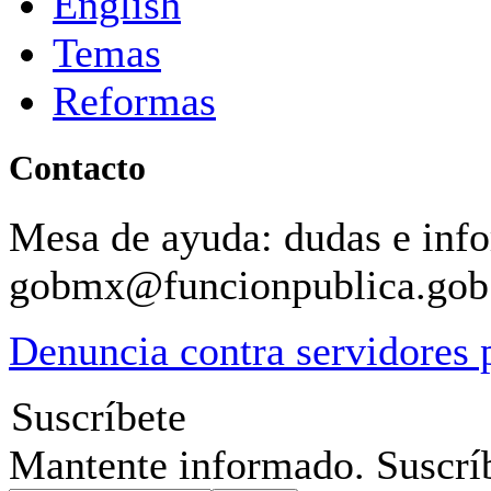
English
Temas
Reformas
Contacto
Mesa de ayuda: dudas e inf
gobmx@funcionpublica.go
Denuncia contra servidores 
Suscríbete
Mantente informado. Suscríb