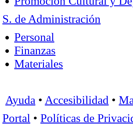
Promoción Cultural y De
S. de Administración
Personal
Finanzas
Materiales
Ayuda
•
Accesibilidad
•
Ma
Portal
•
Políticas de Privac