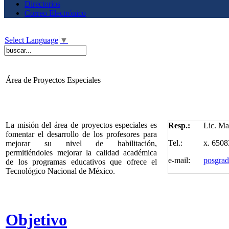
Directorios
Correo Electrónico
Select Language
▼
Área de Proyectos Especiales
La misión del área de proyectos especiales es
Resp.:
Lic. Ma
fomentar el desarrollo de los profesores para
Tel.:
x. 6508
mejorar su nivel de habilitación,
permitiéndoles mejorar la calidad académica
e-mail:
posgra
de los programas educativos que ofrece el
Tecnológico Nacional de México.
Objetivo