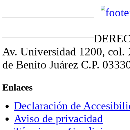
DEREC
Av. Universidad 1200, col.
de Benito Juárez C.P. 0333
Enlaces
Declaración de Accesibil
Aviso de privacidad