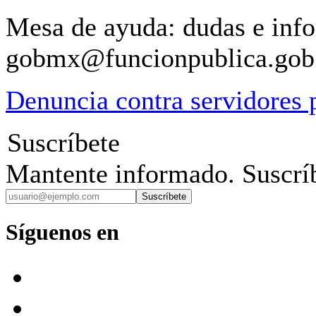
Mesa de ayuda: dudas e inf
gobmx@funcionpublica.go
Denuncia contra servidores 
Suscríbete
Mantente informado. Suscríb
Suscríbete
Síguenos en