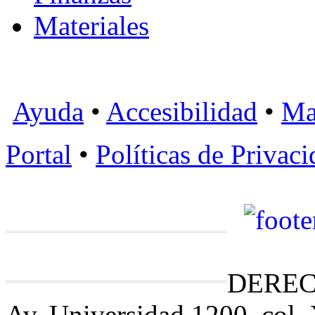
Materiales
Ayuda
•
Accesibilidad
•
Ma
Portal
•
Políticas de Privac
DEREC
Av. Universidad 1200, col.