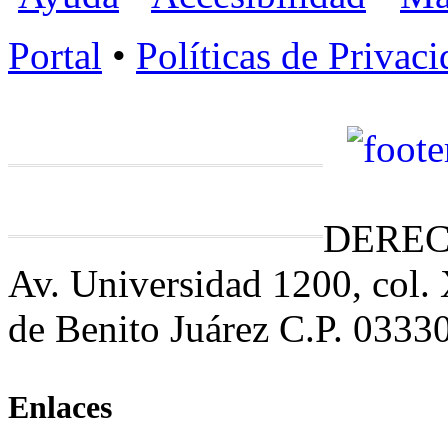
Portal
•
Políticas de Privac
DEREC
Av. Universidad 1200, col.
de Benito Juárez C.P. 0333
Enlaces