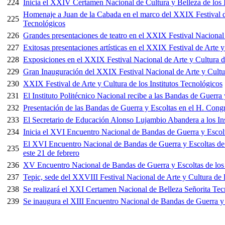
224
Inicia el XXIV Certamen Nacional de Cultura y Belleza de los I
Homenaje a Juan de la Cabada en el marco del XXIX Festival de 
225
Tecnológicos
226
Grandes presentaciones de teatro en el XXIX Festival Nacional
227
Exitosas presentaciones artísticas en el XXIX Festival de Arte 
228
Exposiciones en el XXIX Festival Nacional de Arte y Cultura de
229
Gran Inauguración del XXIX Festival Nacional de Arte y Cultur
230
XXIX Festival de Arte y Cultura de los Institutos Tecnológicos
231
El Instituto Politécnico Nacional recibe a las Bandas de Guerra 
232
Presentación de las Bandas de Guerra y Escoltas en el H. Cong
233
El Secretario de Educación Alonso Lujambio Abandera a los Inst
234
Inicia el XVI Encuentro Nacional de Bandas de Guerra y Escolta
El XVI Encuentro Nacional de Bandas de Guerra y Escoltas de l
235
este 21 de febrero
236
XV Encuentro Nacional de Bandas de Guerra y Escoltas de los 
237
Tepic, sede del XXVIII Festival Nacional de Arte y Cultura de l
238
Se realizará el XXI Certamen Nacional de Belleza Señorita Te
239
Se inaugura el XIII Encuentro Nacional de Bandas de Guerra y E