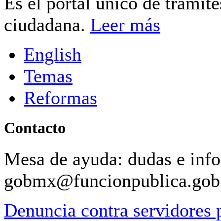
Es el portal único de trámit
ciudadana.
Leer más
English
Temas
Reformas
Contacto
Mesa de ayuda: dudas e inf
gobmx@funcionpublica.go
Denuncia contra servidores 